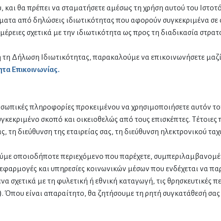
υ, και θα πρέπει να σταματήσετε αμέσως τη χρήση αυτού του Ιστο
ατα από δηλώσεις ιδιωτικότητας που αφορούν συγκεκριμένα σε ορ
ομέρειες σχετικά με την ιδιωτικότητα ως προς τη διαδικασία στρα
τή τη Δήλωση Ιδιωτικότητας, παρακαλούμε να επικοινωνήσετε μαζ
ητα Επικοινωνίας.
οσωπικές πληροφορίες προκειμένου να χρησιμοποιήσετε αυτόν τον
γκεκριμένο σκοπό και οικειοθελώς από τους επισκέπτες. Τέτοιες
ας, τη διεύθυνση της εταιρείας σας, τη διεύθυνση ηλεκτρονικού τ
ύμε οποιοδήποτε περιεχόμενο που παρέχετε, συμπεριλαμβανομέν
 εφαρμογές και υπηρεσίες κοινωνικών μέσων που ενδέχεται να πα
να σχετικά με τη φυλετική ή εθνική καταγωγή, τις θρησκευτικές π
. Όπου είναι απαραίτητο, θα ζητήσουμε τη ρητή συγκατάθεσή σας 