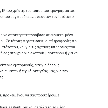
 IP του χρήστη, του τύπου του προγράμματος
ου που σας παρέπεμψε σε αυτόν τον Ιστότοπο.
ια να αποκτήσετε πρόσβαση σε συγκεκριμένο
ου. Σε τέτοιες περιπτώσεις, οι πληροφορίες που
στότοπου, και για τις σχετικές υπηρεσίες που
 σας στοιχεία για σκοπούς μάρκετινγκ ή για να
ίτε για εμπορικούς, είτε για άλλους
αιωμάτων ή της ιδιοκτησίας μας, για την
ες.
es, προκειμένου να σας προσφέρουμε
assias Ventures και σε άλλα τρίτα μέρη,