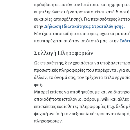
πρόσβαση σε αυτόν τον Ιστότοπο και η χρήση το
συμπληρώνεται ή να τροποποιείται κατά διαστήμ
ευκαιρίες απασχόλησης). Για περισσότερες λεπτ
στην
Δήλωση Ιδιωτικότητας Στρατολόγησης.
Εάν έχετε οποιεσδήποτε απορίες σχετικά με αυ
που παρέχεται από τον ιστότοπό μας, στην
Ενότ
Συλλογή Πληροφοριών
Ως επισκέπτης, δεν χρειάζεται να υποβάλετε πρ
προσωπικές πληροφορίες που παρέχονται για συ
άλλων, το όνομά σας, τον τρέχοντα τίτλο εργασί
φαξ.
Μπορεί επίσης να αποθηκεύουμε και να διατηρο
οποιοδήποτε ιστολόγιο, φόρουμ, wiki και άλλες
επισκέπτες ευαίσθητες πληροφορίες (π.χ. δεδομέ
ψυχική υγεία ή τον σεξουαλικό προσανατολισμό)
πληροφοριών.