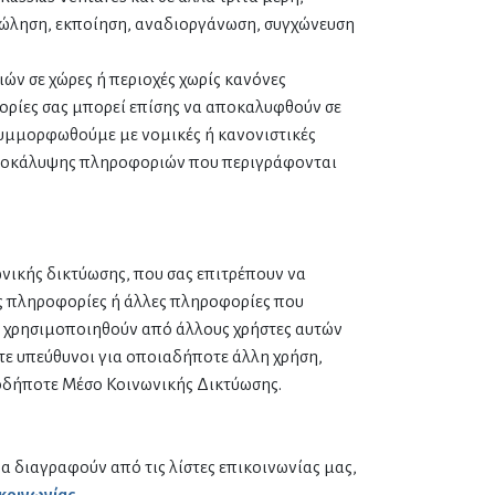
πώληση, εκποίηση, αναδιοργάνωση, συγχώνευση
ν σε χώρες ή περιοχές χωρίς κανόνες
ορίες σας μπορεί επίσης να αποκαλυφθούν σε
 συμμορφωθούμε με νομικές ή κανονιστικές
 αποκάλυψης πληροφοριών που περιγράφονται
ωνικής δικτύωσης, που σας επιτρέπουν να
ς πληροφορίες ή άλλες πληροφορίες που
 χρησιμοποιηθούν από άλλους χρήστες αυτών
στε υπεύθυνοι για οποιαδήποτε άλλη χρήση,
οδήποτε Μέσο Κοινωνικής Δικτύωσης.
α διαγραφούν από τις λίστες επικοινωνίας μας,
κοινωνίας.