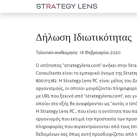
Δήλωση Ιδιωτικότητας
Τελευταία αναθεώρηση: 18 Φεβρουαρίου 2020
Ο ιστότοπος "strategylens.com" ανήκει στην Str
Consultants είναι το εμπορικό όνομα της Strateg
800713782. H Strategy Lens P.C. είναι μέλος του
οργανισμούς, οι οποίοι μοιράζονται πληροφορίες
με URL που ξεκινά από "strategylens.com", και γ
οποίοι στο εξής θα αναφέρονται ως "αυτός ο Ιστ
Η Strategy Lens P.C., που είναι η οντότητα που 
οργανισμός που εκτιμά την προστασία των προσ
πληροφορίες που συγκεντρώνονται από τους επισ
δεδομένων σας όπως αυτή προσδιορίζεται από τ