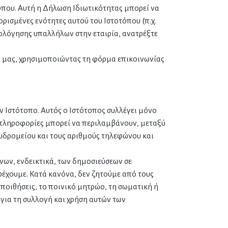
τόπου. Αυτή η Δήλωση Ιδιωτικότητας μπορεί να
ισμένες ενότητες αυτού του Ιστοτόπου (π.χ.
τολόγησης υπαλλήλων στην εταιρία, ανατρέξτε
ί μας, χρησιμοποιώντας τη φόρμα επικοινωνίας
 Ιστότοπο. Αυτός ο Ιστότοπος συλλέγει μόνο
 πληροφορίες μπορεί να περιλαμβάνουν, μεταξύ
αχυδρομείου και τους αριθμούς τηλεφώνου και
ων, ενδεικτικά, των δημοσιεύσεων σε
ρέχουμε. Κατά κανόνα, δεν ζητούμε από τους
εποιθήσεις, το ποινικό μητρώο, τη σωματική ή
για τη συλλογή και χρήση αυτών των