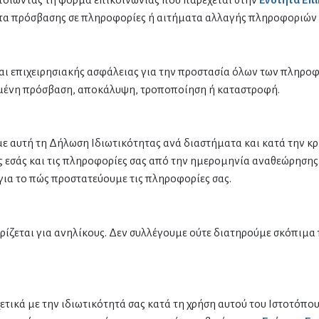
τα πρόσβασης σε πληροφορίες ή αιτήματα αλλαγής πληροφοριών σ
ι επιχειρησιακής ασφάλειας για την προστασία όλων των πληροφ
ημένη πρόσβαση, αποκάλυψη, τροποποίηση ή καταστροφή.
 αυτή τη Δήλωση Ιδιωτικότητας ανά διαστήματα και κατά την κρ
ος εσάς και τις πληροφορίες σας από την ημερομηνία αναθεώρησης
για το πώς προστατεύουμε τις πληροφορίες σας.
οορίζεται για ανηλίκους. Δεν συλλέγουμε ούτε διατηρούμε σκόπιμ
χετικά με την ιδιωτικότητά σας κατά τη χρήση αυτού του Ιστοτόπ