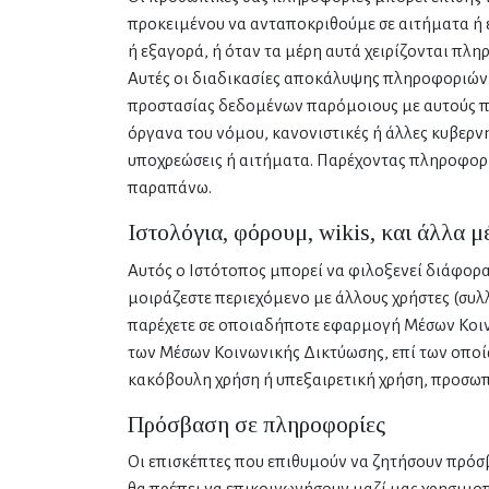
προκειμένου να ανταποκριθούμε σε αιτήματα ή 
ή εξαγορά, ή όταν τα μέρη αυτά χειρίζονται πλη
Αυτές οι διαδικασίες αποκάλυψης πληροφοριών 
προστασίας δεδομένων παρόμοιους με αυτούς πο
όργανα του νόμου, κανονιστικές ή άλλες κυβερν
υποχρεώσεις ή αιτήματα. Παρέχοντας πληροφορί
παραπάνω.
Ιστολόγια, φόρουμ, wikis, και άλλα 
Αυτός ο Ιστότοπος μπορεί να φιλοξενεί διάφορα
μοιράζεστε περιεχόμενο με άλλους χρήστες (συ
παρέχετε σε οποιαδήποτε εφαρμογή Μέσων Κοιν
των Μέσων Κοινωνικής Δικτύωσης, επί των οποίω
κακόβουλη χρήση ή υπεξαιρετική χρήση, προσω
Πρόσβαση σε πληροφορίες
Οι επισκέπτες που επιθυμούν να ζητήσουν πρόσβ
θα πρέπει να επικοινωνήσουν μαζί μας χρησιμο