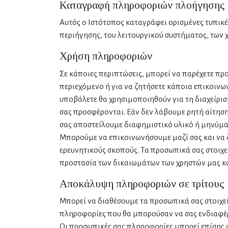
Καταγραφή πληροφοριών πλοήγησης
Αυτός ο Ιστότοπος καταγράφει ορισμένες τυπικ
περιήγησης, του λειτουργικού συστήματος, των 
Χρήση πληροφοριών
Σε κάποιες περιπτώσεις, μπορεί να παρέχετε π
περιεχόμενο ή για να ζητήσετε κάποια επικοινων
υποβάλετε θα χρησιμοποιηθούν για τη διαχείριση
σας προσφέρονται. Εάν δεν λάβουμε ρητή αίτηση
σας αποστείλουμε διαφημιστικό υλικό ή μηνύματ
Μπορούμε να επικοινωνήσουμε μαζί σας και να ζη
ερευνητικούς σκοπούς. Τα προσωπικά σας στοιχε
προστασία των δικαιωμάτων των χρηστών μας κα
Αποκάλυψη πληροφοριών σε τρίτους
Μπορεί να διαθέσουμε τα προσωπικά σας στοιχεί
πληροφορίες που θα μπορούσαν να σας ενδιαφέρο
Οι προσωπικές σας πληροφορίες μπορεί επίσης ν