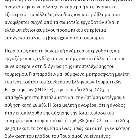
αναγκάστηκαν να αλλάξουν καριέρα ή να φύγουν στο
εξωτερικό. Παράλληλα, ένα διαχρονικό πρόβλημα που
αναφέρεται συχνά από τα σωματεία εργοδοτών είναι η
έλλειψη εξειδικευμένου προσωπικού σε κρίσιμα
επαγγέλματα για τη βιομηχανία του τουρισμού.
Πέρα όμως από τη δυναμική ανάμεσα σε εργοδότες και
εργαζόμενους, ενδέχεται να υπάρχουν και άλλα αίτια που
συνεισφέρουν στη διόγκωση της υποστελέχωσης του
τουρισμού. Για παράδειγμα, σύμφωνα με πρόσφατη μελέτη
του Ινστιτούτου του Συνδέσμου Ελληνικών Τουριστικών
Επιχειρήσεων (ΙΝΣΕΤΕ), την περίοδο 2014-2023, η
απασχόληση στα Καταλύματα και την Εστίαση κατέγραψε
αύξηση κατά 28,8%. Η ίδια μελέτη αναφέρει ότι η άνοδος
ήταν επακόλουθο της αύξησης την ίδια περίοδο του
εισερχόμενου τουρισμού κατά +36,7% (από 22 εκατ. το 2014
σε 30,1 εκατ. το 2018). Επομένως, ίσως και αυτή η γενικότερη
διόγκωση του κλάδου του Τουρισμού να είναι ένας