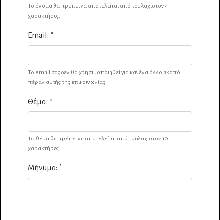
Το όνομα θα πρέπει να αποτελείται από τουλάχιστον 4
χαρακτήρες.
Email: *
Το email σας δεν θα χρησιμοποιηθεί για κανένα άλλο σκοπό
πέραν αυτής της επικοινωνίας.
Θέμα: *
To θέμα θα πρέπει να αποτελείται από τουλάχιστον 10
χαρακτήρες.
Μήνυμα: *